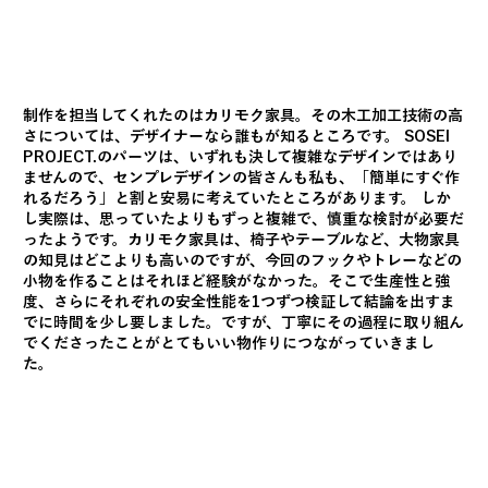
制作を担当してくれたのはカリモク家具。その木工加工技術の高
さについては、デザイナーなら誰もが知るところです。 SOSEI
PROJECT.のパーツは、いずれも決して複雑なデザインではあり
ませんので、センプレデザインの皆さんも私も、「簡単にすぐ作
れるだろう」と割と安易に考えていたところがあります。 しか
し実際は、思っていたよりもずっと複雑で、慎重な検討が必要だ
ったようです。カリモク家具は、椅子やテーブルなど、大物家具
の知見はどこよりも高いのですが、今回のフックやトレーなどの
小物を作ることはそれほど経験がなかった。そこで生産性と強
度、さらにそれぞれの安全性能を1つずつ検証して結論を出すま
でに時間を少し要しました。ですが、丁寧にその過程に取り組ん
でくださったことがとてもいい物作りにつながっていきまし
た。