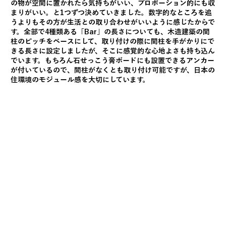
の物が空間に置かれたら気持ちがいい、プロポーション的にも収
まりがいい。と1つずつ決めていきました。数字的なところを追
うよりもその方が生活との取り合わせがいいように感じたからで
す。全部で4種類ある「Bar」の長さについても、木造建築の間
柱のピッチをベースにして、取り付けの際に間柱を手がかりにで
きる長さに設定しましたが、そこに感覚的な心地よさも持ち込ん
でいます。もちろん石せっこう膏ボードにも設置できるアンカー
が付いているので、間柱がなくとも取り付け可能ですが、日本の
住環境のモジュール感を大切にしています。