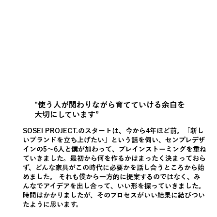
"使う人が関わりながら育てていける余白を
大切にしています”
SOSEI PROJECT.のスタートは、今から4年ほど前。「新し
いブランドを立ち上げたい」という話を伺い、センプレデザ
インの5～6人と僕が加わって、ブレインストーミングを重ね
ていきました。最初から何を作るかはまったく決まっておら
ず、どんな家具がこの時代に必要かを話し合うところから始
めました。 それも僕から一方的に提案するのではなく、み
んなでアイデアを出し合って、いい形を探っていきました。
時間はかかりましたが、そのプロセスがいい結果に結びつい
たように思います。