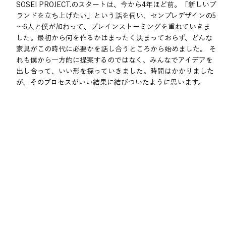
SOSEI PROJECT.のスタートは、今から4年ほど前。「新しいブ
ランドを立ち上げたい」という話を伺い、センプレデザインの5
～6人と僕が加わって、ブレインストーミングを重ねていきま
した。最初から何を作るかはまったく決まっておらず、どんな
家具がこの時代に必要かを話し合うところから始めました。 そ
れも僕から一方的に提案するのではなく、みんなでアイデアを
出し合って、いい
形
を探っていきました。時間はかかりました
が、そのプロセスがいい結果に結びついたように思います。